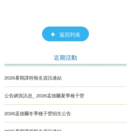
返回列表
近期活動
2026暑期課程報名資訊連結
公告網頁訊息_ 2026孟德爾夏季種子營
2026孟德爾冬季種子營招生公告