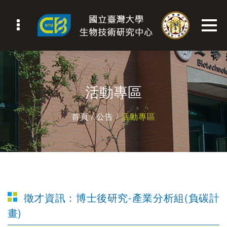
活動專區
首頁
/ 公告 /
活動專區
徵才資訊：博士後研究-產業分析組(負碳計
畫)