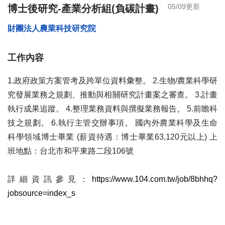
05/09更新
博士後研究-產業分析組(負碳計畫)
財團法人農業科技研究院
工作內容
1.政府政策方案管考及跨單位資料彙整。 2.生物/農業科學研
究發展業務之規劃、推動與相關研究計畫案之審查。 3.計畫
執行成果追蹤。 4.整理業務資料與撰擬業務報告。 5.前瞻科
技之規劃。 6.執行主管交辦事項。 國內外農業科學及生命
科學領域博士畢業 (薪資待遇：博士畢業63,120元以上) 上
班地點：台北市和平東路二段106號
詳細資訊參見：
https://www.104.com.tw/job/8bhhq?
jobsource=index_s